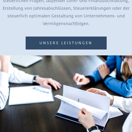
steuerlichen Fragen, laufender Lohn- und Finanzbuchhaltung,
Erstellung von Jahresabschlüssen, Steuererklärungen oder der
steuerlich optimalen Gestaltung von Unternehmens- und
Vermögensnachfolgen.
UNSERE LEISTUNGEN